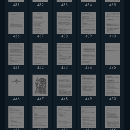
431
432
433
434
435
436
437
438
439
440
441
442
443
444
445
446
447
448
449
450