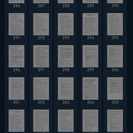
286
287
288
289
290
291
292
293
294
295
296
297
298
299
300
301
302
303
304
305