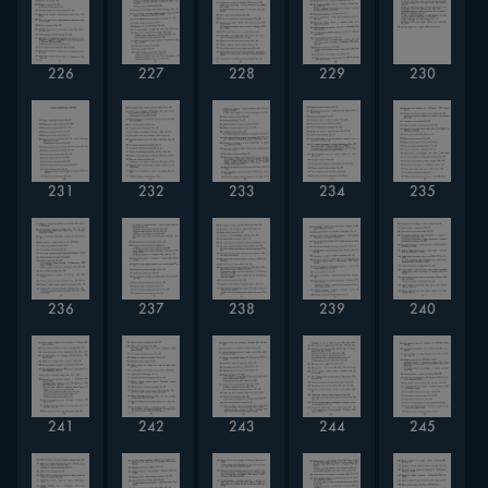
226
227
228
229
230
231
232
233
234
235
236
237
238
239
240
241
242
243
244
245