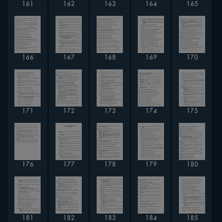
161
162
163
164
165
166
167
168
169
170
171
172
173
174
175
176
177
178
179
180
181
182
183
184
185