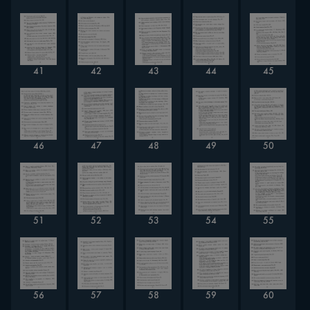
41
42
43
44
45
46
47
48
49
50
51
52
53
54
55
56
57
58
59
60