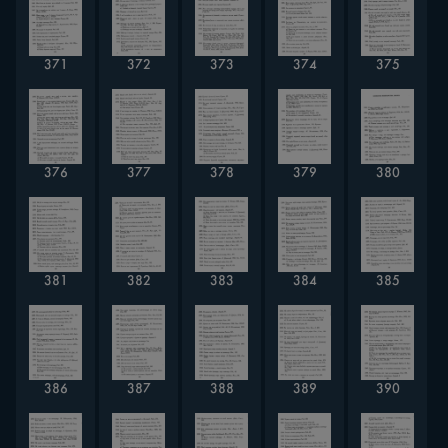
371
372
373
374
375
376
377
378
379
380
381
382
383
384
385
386
387
388
389
390