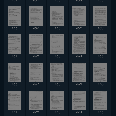
451
452
453
454
455
456
457
458
459
460
461
462
463
464
465
466
467
468
469
470
471
472
473
474
475