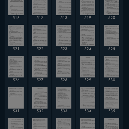
516
517
518
519
520
521
522
523
524
525
526
527
528
529
530
531
532
533
534
535