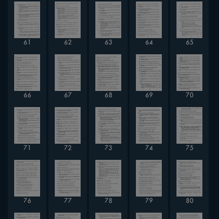
61
62
63
64
65
66
67
68
69
70
71
72
73
74
75
76
77
78
79
80