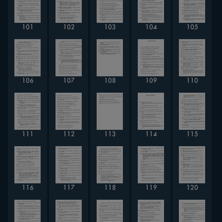
101
102
103
104
105
106
107
108
109
110
111
112
113
114
115
116
117
118
119
120