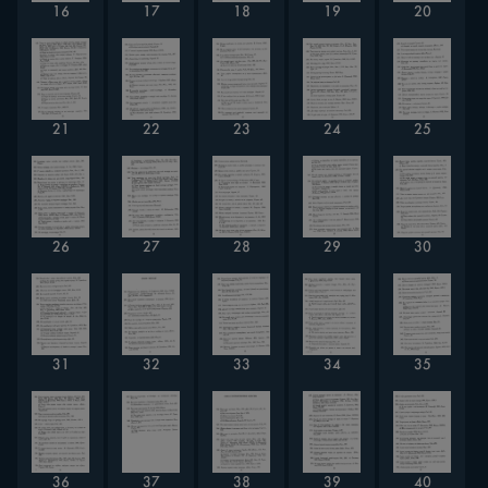
16
17
18
19
20
21
22
23
24
25
26
27
28
29
30
31
32
33
34
35
36
37
38
39
40