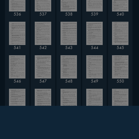
536
537
538
539
540
541
542
543
544
545
546
547
548
549
550
551
552
553
554
555