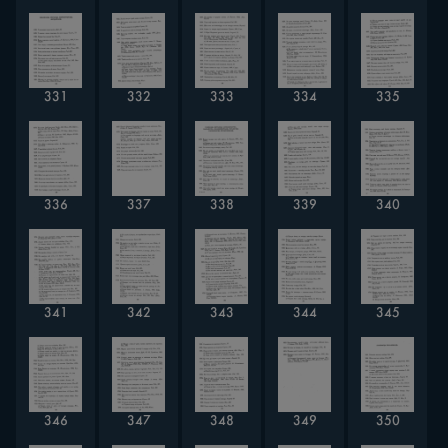
331
332
333
334
335
336
337
338
339
340
341
342
343
344
345
346
347
348
349
350