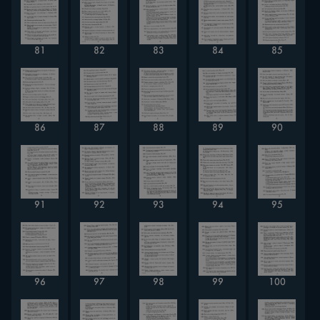
81
82
83
84
85
86
87
88
89
90
91
92
93
94
95
96
97
98
99
100