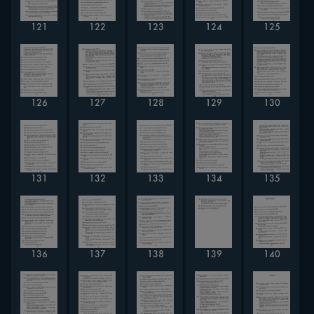
121
122
123
124
125
126
127
128
129
130
131
132
133
134
135
136
137
138
139
140