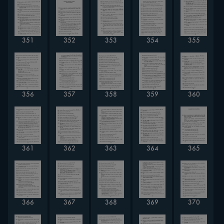
351
352
353
354
355
356
357
358
359
360
361
362
363
364
365
366
367
368
369
370