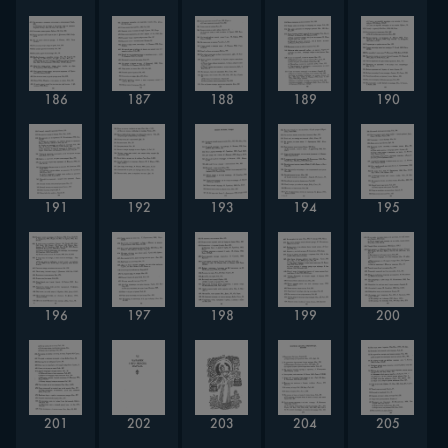
186
187
188
189
190
191
192
193
194
195
196
197
198
199
200
201
202
203
204
205