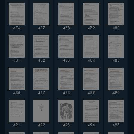
476
477
478
479
480
481
482
483
484
485
486
487
488
489
490
491
492
493
494
495