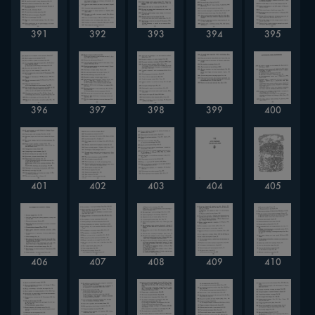
391
392
393
394
395
396
397
398
399
400
401
402
403
404
405
406
407
408
409
410