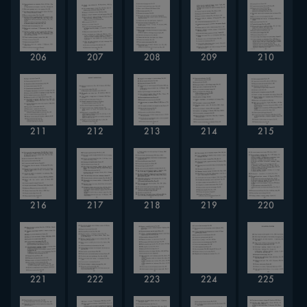
206
207
208
209
210
211
212
213
214
215
216
217
218
219
220
221
222
223
224
225