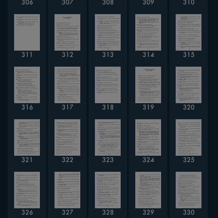
306
307
308
309
310
311
312
313
314
315
316
317
318
319
320
321
322
323
324
325
326
327
328
329
330