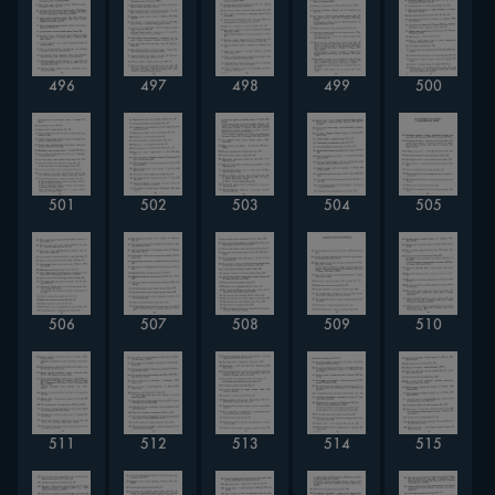
496
497
498
499
500
501
502
503
504
505
506
507
508
509
510
511
512
513
514
515