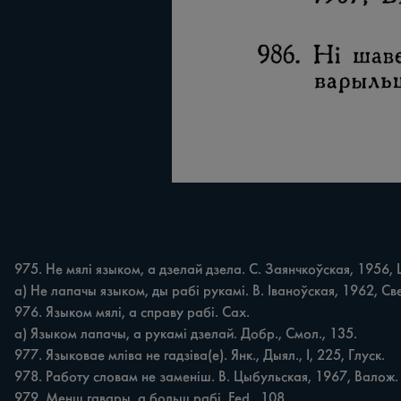
975. Не мялі языком, а дзелай дзела. С. Заянчкоўская, 1956, Ц
а) Не лапачы языком, ды рабі рукамі. В. Іваноўская, 1962, Свет
976. Языком мялі, а справу рабі. Сах.

а) Языком лапачы, а рукамі дзелай. Добр., Смол., 135.

977. Языковае мліва не гадзіва(е). Янк., Дыял., І, 225, Глуск.

978. Работу словам не заменіш. В. Цыбульская, 1967, Валож. 
979. Менш гавары, а больш рабі. Fed., 108.
