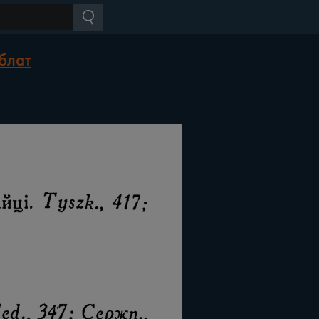
нблат