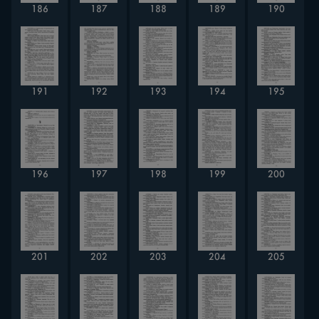
186
188
187
189
190
191
194
192
193
195
200
196
198
197
199
201
202
203
204
205