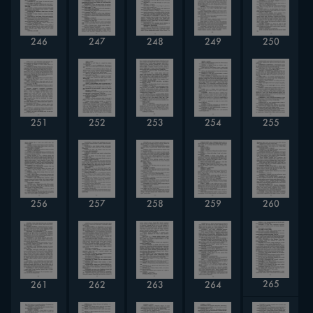
248
246
247
249
250
253
251
252
254
255
257
256
258
259
260
265
261
262
263
264