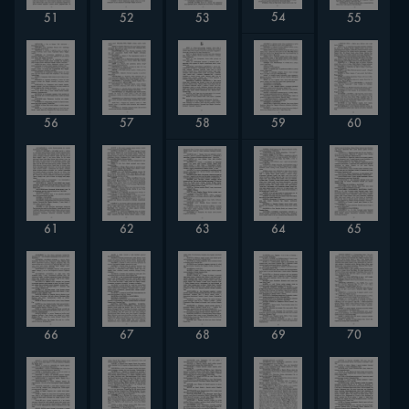
54
51
52
53
55
56
57
58
59
60
63
64
61
62
65
66
67
70
68
69