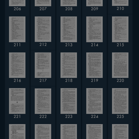
210
208
206
207
209
212
211
213
214
215
216
217
218
219
220
222
221
223
224
225