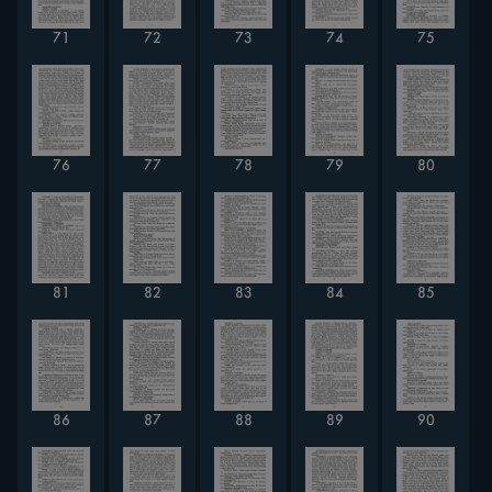
72
71
73
74
75
76
78
80
77
79
81
82
83
84
85
87
90
86
88
89