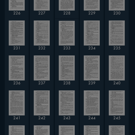
226
227
228
229
230
233
231
235
232
234
236
238
240
237
239
242
244
241
243
245