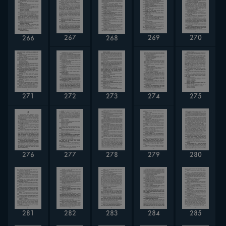
267
269
270
266
268
271
272
273
274
275
279
276
277
278
280
281
282
283
284
285