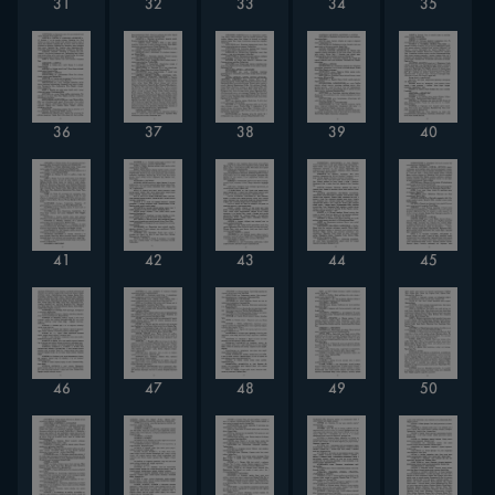
31
32
33
34
35
40
36
37
38
39
42
43
44
41
45
48
46
47
49
50