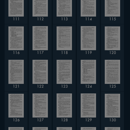
112
114
111
113
115
116
118
120
117
119
121
122
123
124
125
126
130
127
128
129