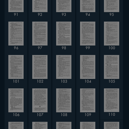
91
92
93
94
95
99
100
97
96
98
101
102
103
104
105
110
106
107
108
109