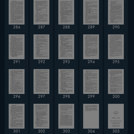
286
287
288
290
289
291
293
292
294
295
299
297
296
298
300
305
301
303
302
304