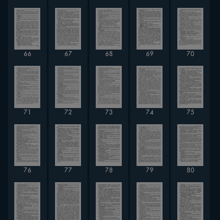
66
67
68
69
70
71
72
73
74
75
76
77
78
79
80