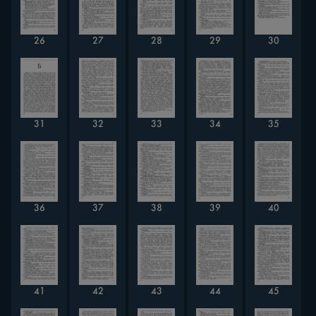
26
27
28
29
30
31
32
33
34
35
36
37
38
39
40
41
42
43
44
45