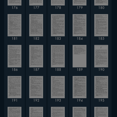
176
177
178
179
180
181
182
183
184
185
186
187
188
189
190
191
192
193
194
195