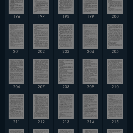
196
197
198
199
200
201
202
203
204
205
206
207
208
209
210
211
212
213
214
215