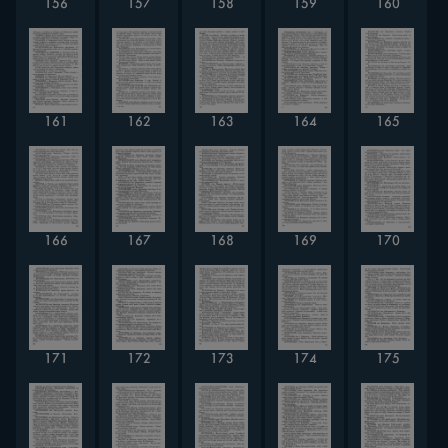
156
157
158
159
160
161
162
163
164
165
166
167
168
169
170
171
172
173
174
175