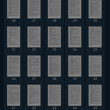
46
47
48
49
50
51
52
53
54
55
56
57
58
59
60
61
62
63
64
65