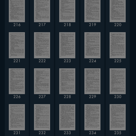
216
217
218
219
220
221
222
223
224
225
226
227
228
229
230
231
232
233
234
235