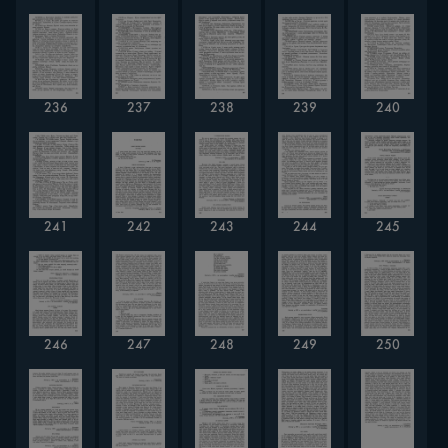
236
237
238
239
240
241
242
243
244
245
246
247
248
249
250