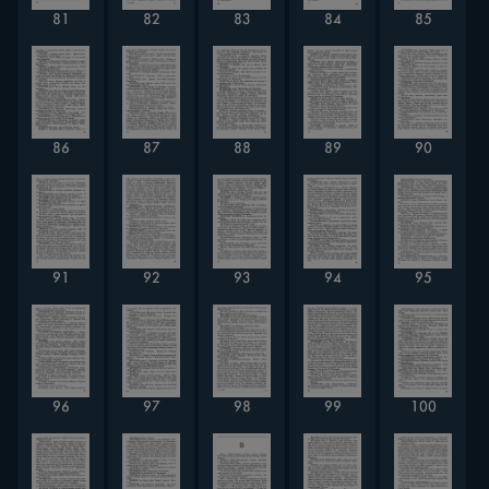
81
82
83
84
85
86
87
88
89
90
91
92
93
94
95
96
97
98
99
100