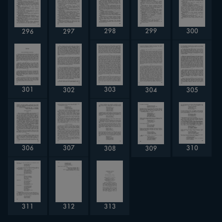
298
299
300
296
297
301
303
302
304
305
306
307
310
308
309
312
313
311