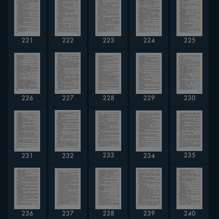
224
222
225
223
221
228
230
226
229
227
233
235
231
234
232
237
238
236
240
239