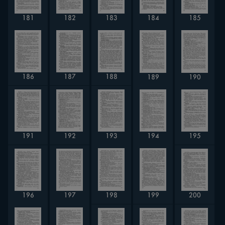
181
182
185
183
184
187
186
188
189
190
195
191
192
193
194
200
196
197
199
198