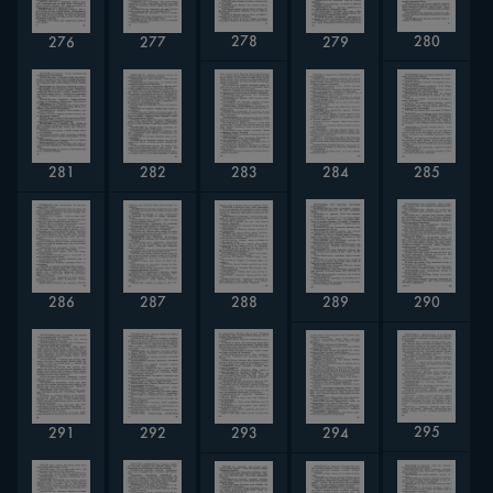
280
278
279
277
276
281
283
285
282
284
288
287
286
290
289
295
294
291
292
293