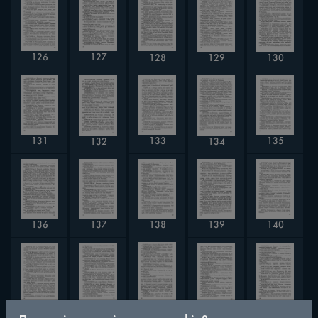
127
126
128
130
129
133
135
131
134
132
137
140
136
139
138
141
145
142
144
143