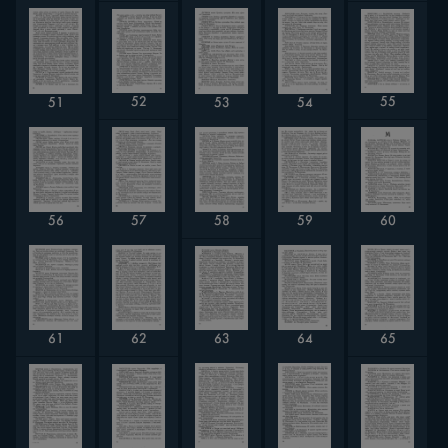
55
52
54
51
53
58
60
56
57
59
63
61
62
64
65