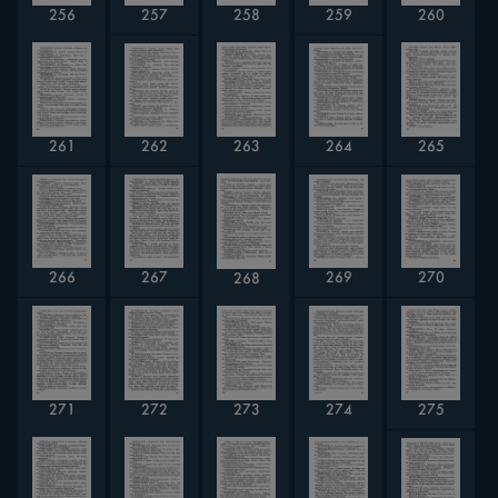
256
257
258
259
260
262
264
261
263
265
266
267
269
270
268
273
274
271
272
275