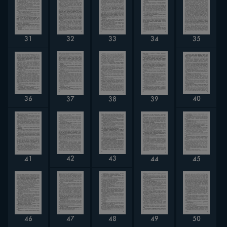
35
31
32
33
34
36
40
37
38
39
42
43
44
45
41
47
46
48
50
49