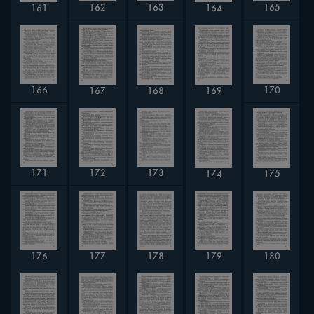
162
163
165
164
161
166
170
168
167
169
171
173
172
175
174
177
179
176
178
180