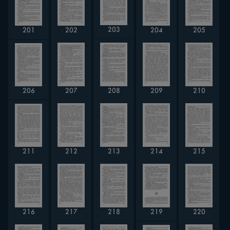
203
204
205
201
202
206
208
209
210
207
211
213
212
214
215
216
217
218
219
220