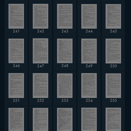
244
245
242
243
241
248
246
249
250
247
253
255
254
251
252