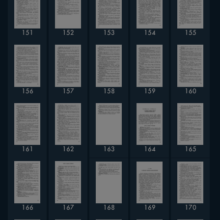
151
152
153
154
155
159
160
156
157
158
165
161
163
164
162
169
170
168
167
166