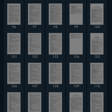
96
98
100
99
97
101
102
104
105
103
107
108
106
109
110