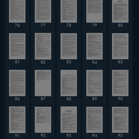
77
79
76
78
80
83
81
85
82
84
87
88
89
90
86
92
94
95
93
91