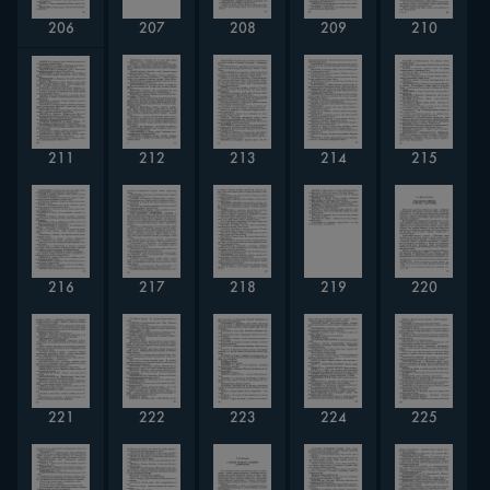
206
208
209
210
207
211
213
215
212
214
216
220
217
218
219
221
222
223
224
225