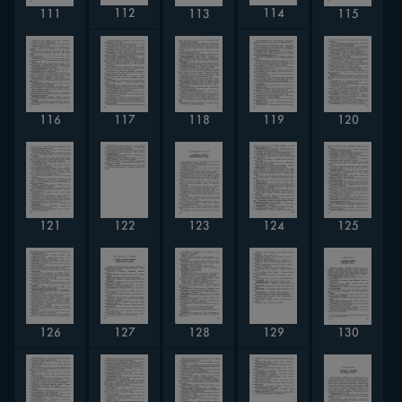
114
112
111
113
115
116
119
117
118
120
123
124
121
122
125
126
127
128
129
130