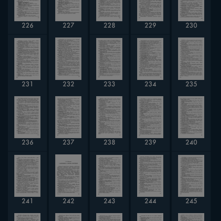
228
226
227
229
230
233
231
234
232
235
240
236
237
238
239
245
241
243
244
242