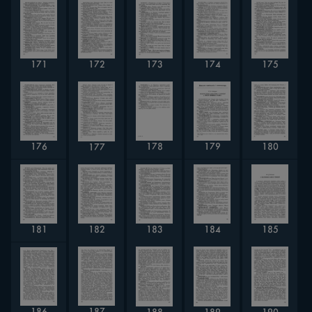
174
175
171
172
173
178
176
179
180
177
185
181
184
182
183