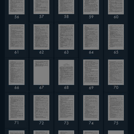
57
58
56
59
60
61
62
65
63
64
67
68
66
70
69
71
74
75
72
73