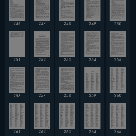
246
247
248
249
250
254
255
251
252
253
258
257
259
260
256
263
265
261
262
264