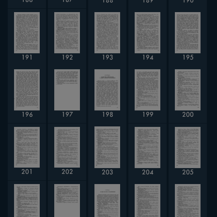
186
187
188
189
190
193
195
191
192
194
198
197
199
200
196
202
201
204
205
203