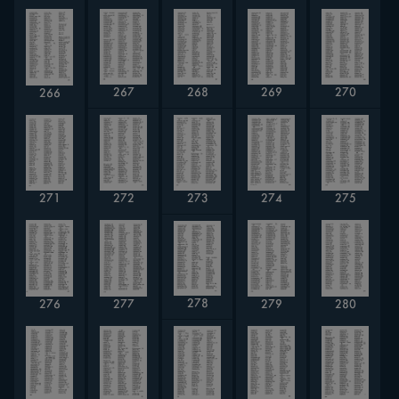
269
267
268
270
266
275
274
271
272
273
278
277
280
276
279