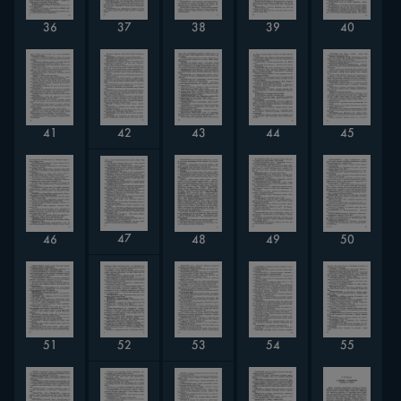
38
36
37
39
40
42
41
44
45
43
47
46
48
49
50
54
51
52
55
53