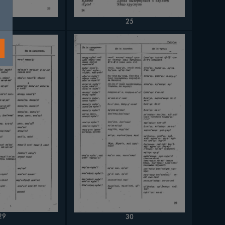
24
25
29
30