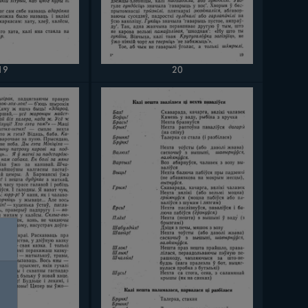
19
20