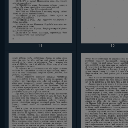
11
12