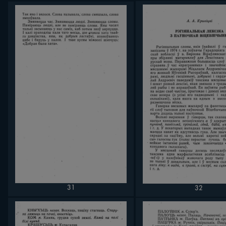
31
32