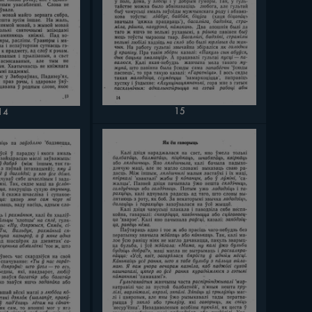
15
14