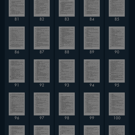
81
82
83
84
85
86
87
88
89
90
91
92
93
94
95
96
97
98
99
100