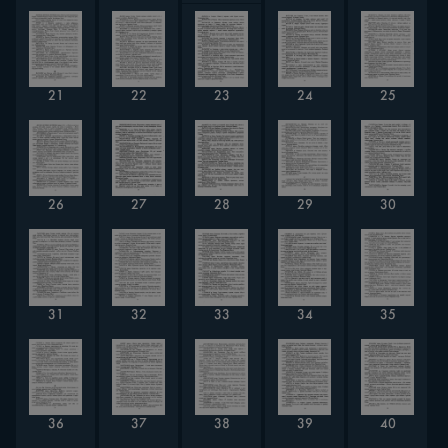
21
22
23
24
25
28
26
27
29
30
31
32
33
34
35
36
37
38
39
40