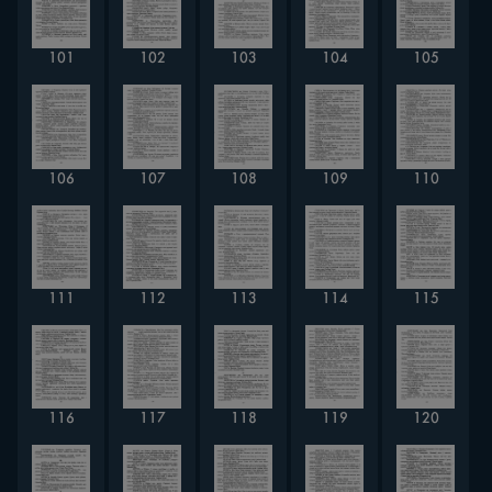
101
102
103
104
105
106
107
108
109
110
111
112
113
114
115
116
117
118
119
120