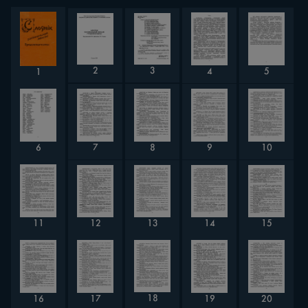
2
3
4
5
1
10
6
7
8
9
13
12
14
15
11
18
16
17
19
20