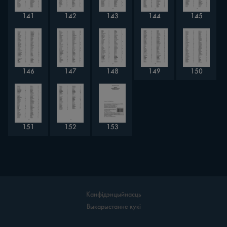
143
141
142
144
145
147
150
146
148
149
152
151
153
Канфідэнцыйнасць
Выкарыстанне кукі