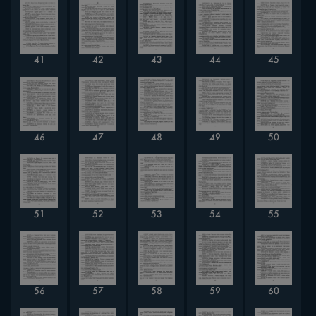
41
42
43
44
45
46
47
48
49
50
51
52
53
54
55
56
57
58
59
60