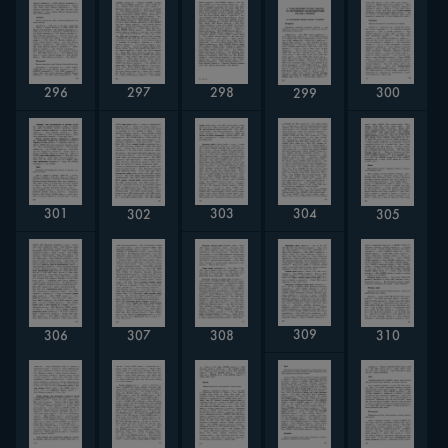
300
296
297
298
299
301
303
304
305
302
309
308
306
307
310