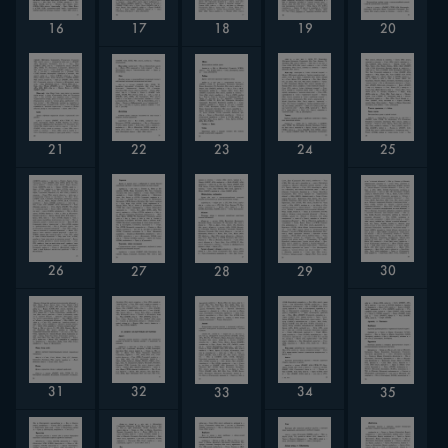
18
20
16
17
19
23
22
24
21
25
30
26
27
28
29
32
31
34
33
35