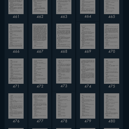
464
462
465
461
463
469
466
467
468
470
473
474
471
472
475
479
477
480
476
478