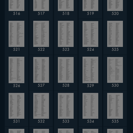
520
516
517
518
519
524
523
521
522
525
528
530
527
526
529
534
535
532
531
533