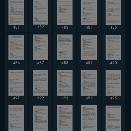
482
483
484
481
485
486
489
490
487
488
491
492
494
493
495