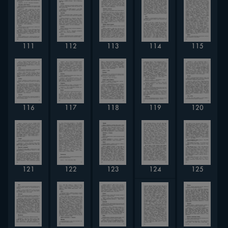
112
111
113
114
115
116
117
118
119
120
125
123
124
122
121