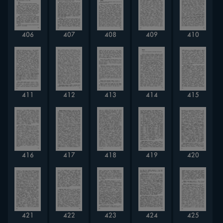
407
406
408
409
410
412
413
411
414
415
416
418
420
417
419
421
422
423
424
425