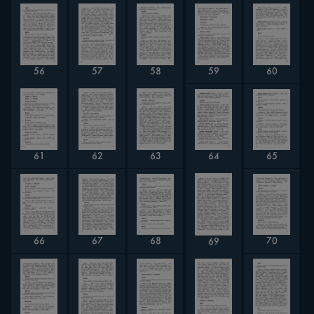
59
60
58
56
57
64
65
62
63
61
66
68
70
67
69