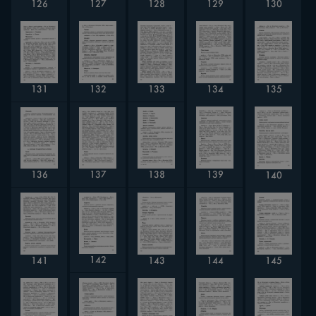
129
126
127
128
130
131
132
135
133
134
136
137
138
139
140
142
143
144
141
145