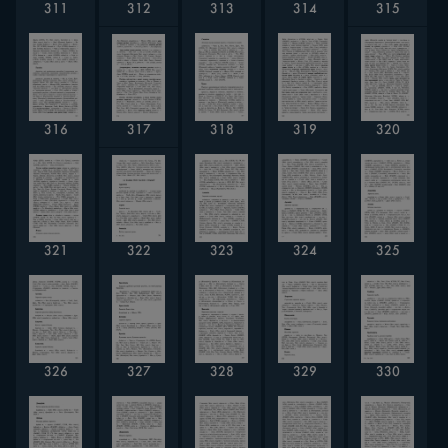
312
311
313
314
315
320
317
316
318
319
322
321
323
324
325
327
328
326
329
330