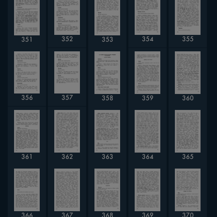
354
355
352
351
353
356
357
358
359
360
364
362
363
361
365
368
366
367
369
370