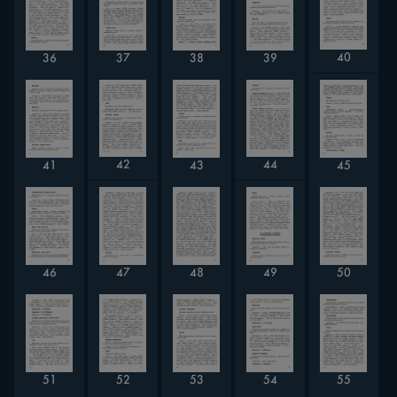
40
36
37
38
39
42
44
41
43
45
46
48
50
47
49
52
51
54
53
55