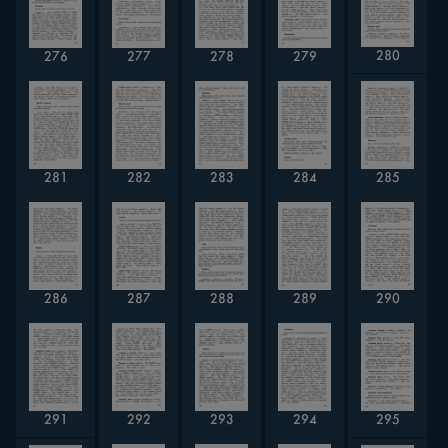
280
276
277
278
279
285
281
283
282
284
286
287
288
290
289
292
293
291
294
295