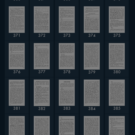
372
373
374
371
375
378
376
377
380
379
385
383
381
382
384