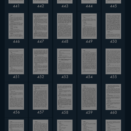
443
444
441
442
445
449
446
447
448
450
452
451
453
454
455
456
457
458
459
460