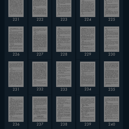
221
224
222
223
225
226
227
228
229
230
232
234
231
233
235
236
237
238
239
240