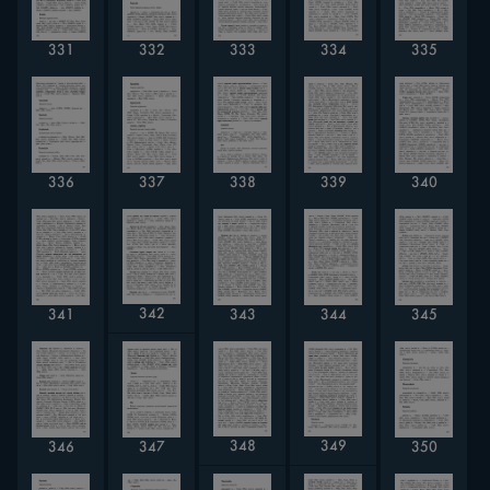
331
332
333
334
335
336
338
337
339
340
342
343
344
341
345
348
349
346
347
350