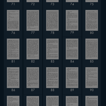
71
73
74
72
75
79
76
80
77
78
82
81
84
83
85
90
86
88
87
89