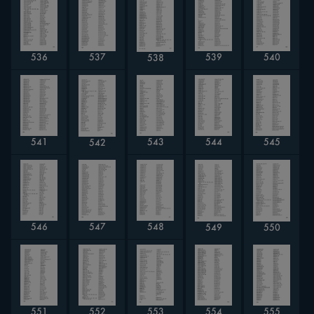
536
540
539
537
538
544
545
543
541
542
548
546
547
549
550
551
552
553
554
555