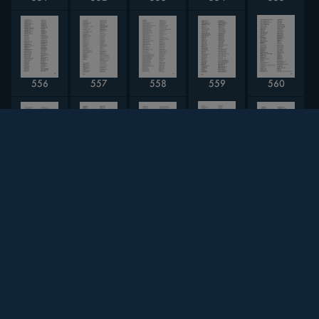
556
558
557
559
560
561
565
562
563
564
568
569
567
570
566