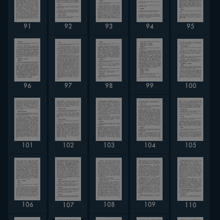
94
92
91
93
95
100
97
98
96
99
104
101
103
102
105
109
106
108
107
110