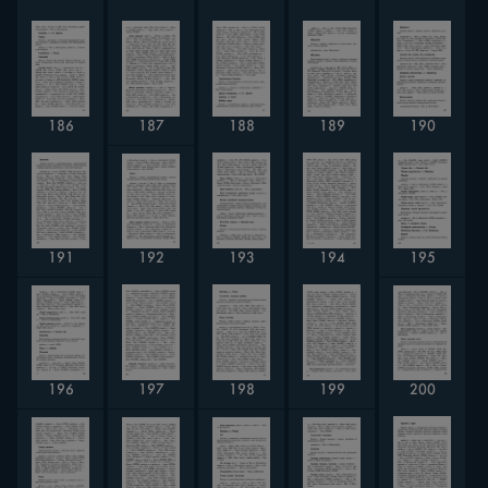
188
190
189
186
187
192
195
191
193
194
196
200
197
198
199