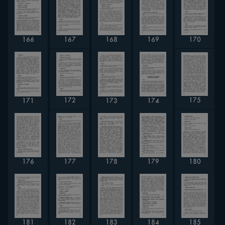
168
170
167
166
169
172
175
171
173
174
178
180
176
177
179
181
182
183
184
185