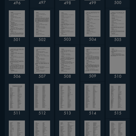
497
500
496
498
499
504
503
505
501
502
509
506
507
508
510
515
512
514
511
513