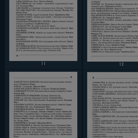
11
12