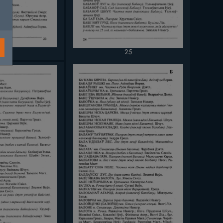
24
25