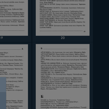
19
20