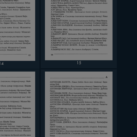
15
14