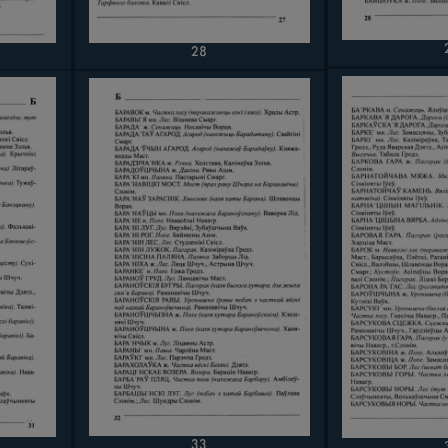
28
33