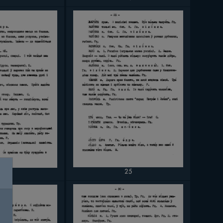
25
24