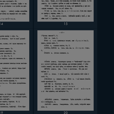
14
15
19
20