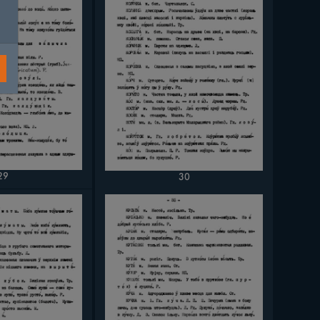
29
30