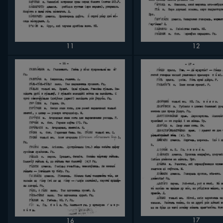
11
12
17
16