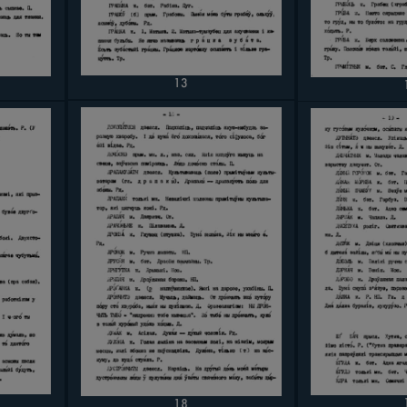
13
18