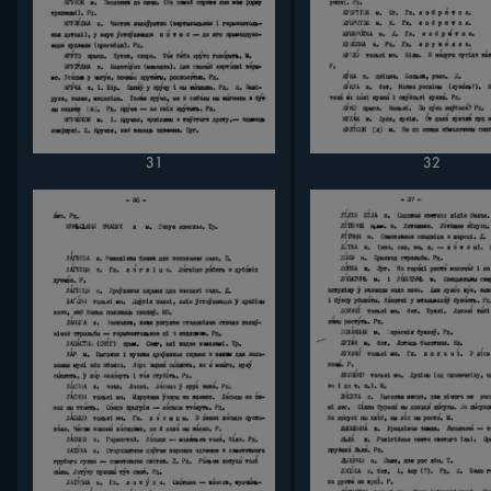
31
32