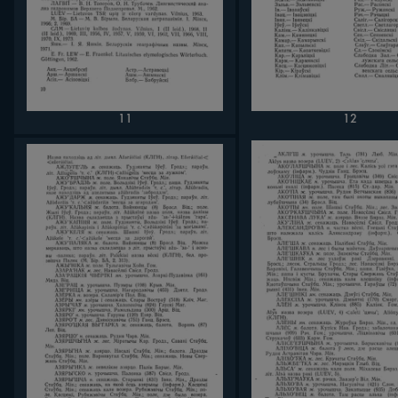
11
12