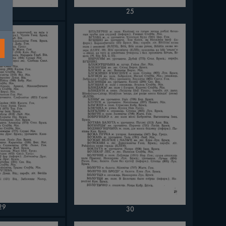
24
25
29
30