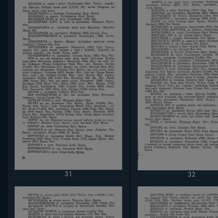
31
32