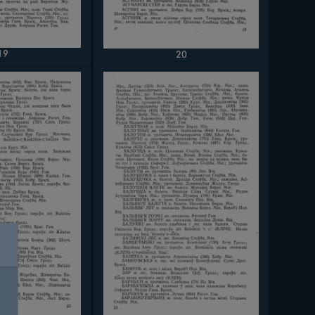
19
20