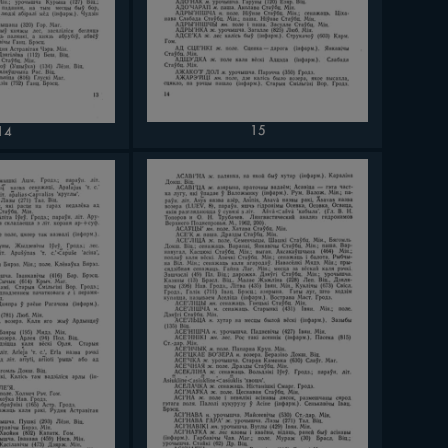
15
14