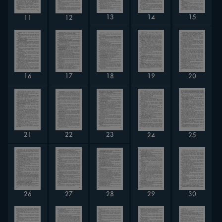
13
14
15
11
12
19
16
17
18
20
21
22
23
24
25
28
26
27
30
29