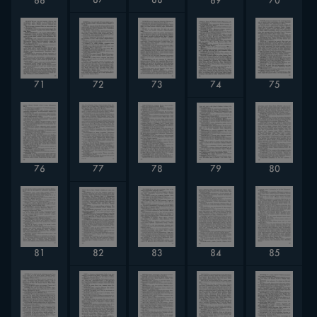
67
68
69
70
66
72
71
73
75
74
79
77
78
76
80
82
84
85
83
81