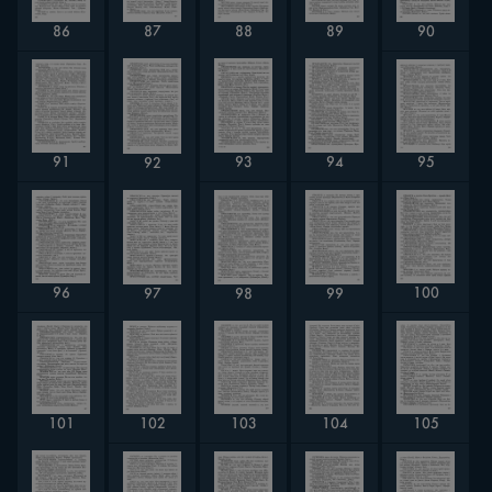
87
90
88
89
86
91
95
93
94
92
96
100
98
99
97
101
105
103
102
104