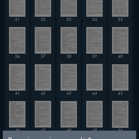
31
33
35
32
34
37
40
39
36
38
42
45
41
44
43
48
46
47
49
50