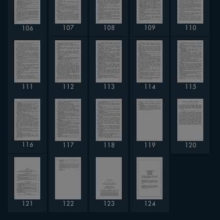
107
109
108
110
106
114
111
112
113
115
116
117
120
119
118
123
121
122
124