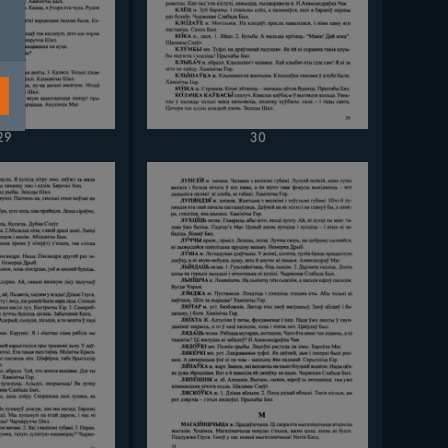
29
30