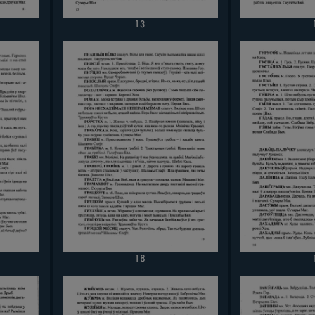
13
18