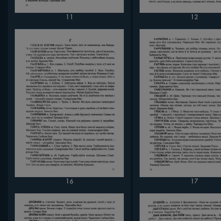
11
12
16
17