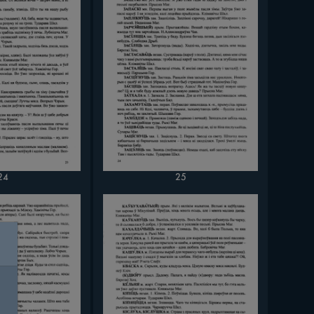
24
25