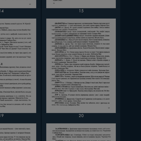
14
15
19
20