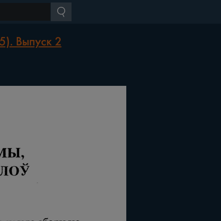
). Выпуск 2