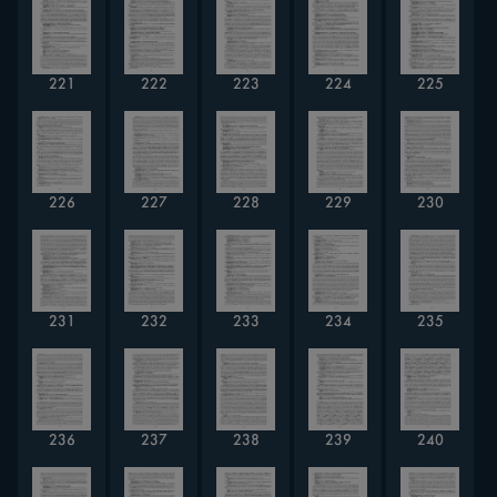
221
222
223
224
225
226
227
228
229
230
231
232
233
234
235
236
237
238
239
240