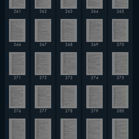
261
262
263
264
265
266
267
268
269
270
271
272
273
274
275
276
277
278
279
280