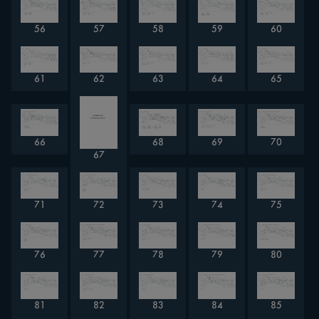
56
57
58
59
60
61
62
63
64
65
66
68
69
70
67
71
72
73
74
75
76
77
78
79
80
81
82
83
84
85