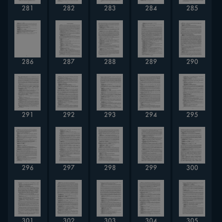
281
282
283
284
285
286
287
288
289
290
291
292
293
294
295
296
297
298
299
300
301
302
303
304
305