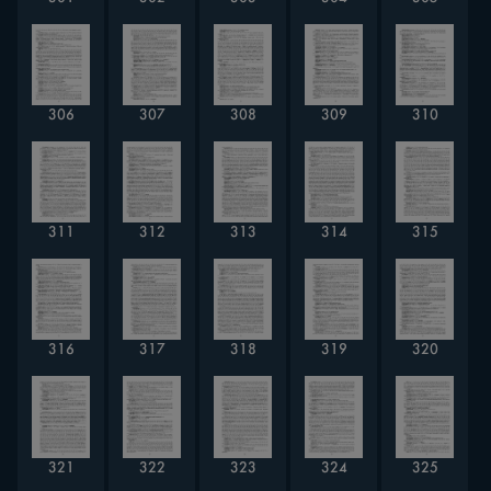
306
307
308
309
310
311
312
313
314
315
316
317
318
319
320
321
322
323
324
325