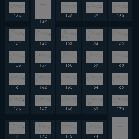
146
148
149
150
147
151
152
153
154
155
156
157
158
159
160
161
162
163
164
165
166
167
168
169
170
171
172
173
174