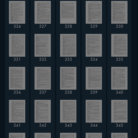
326
327
328
329
330
331
332
333
334
335
336
337
338
339
340
341
342
343
344
345