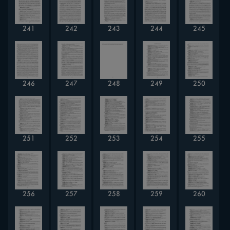
241
242
243
244
245
246
247
248
249
250
251
252
253
254
255
256
257
258
259
260