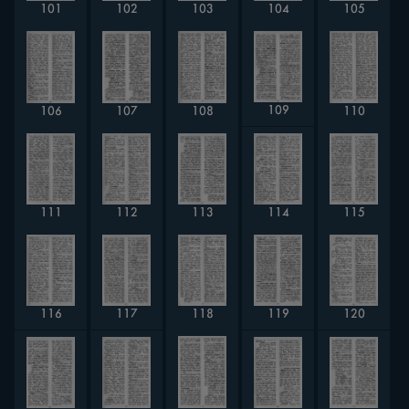
102
103
105
104
101
109
106
107
108
110
114
111
112
115
113
116
117
119
118
120