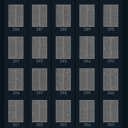
286
289
287
288
290
292
295
291
293
294
297
298
300
299
296
301
302
303
304
305