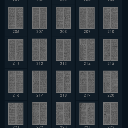
201
204
205
202
207
209
208
210
206
211
213
215
212
214
216
219
220
217
218
221
224
223
225
222