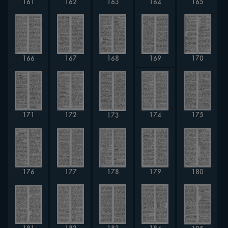
163
161
162
164
165
166
168
169
167
170
174
172
171
175
173
179
178
177
176
180