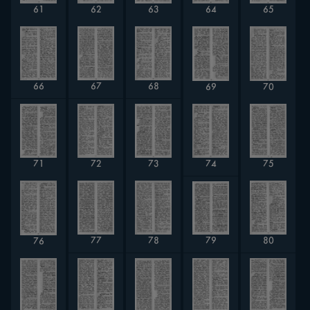
61
62
63
64
65
67
66
68
69
70
75
71
72
74
73
79
78
80
77
76