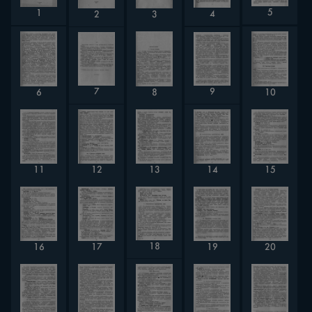
5
1
4
2
3
9
7
6
8
10
11
12
14
13
15
18
17
19
20
16