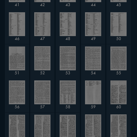
41
42
45
43
44
50
46
49
47
48
54
55
51
52
53
58
57
59
56
60