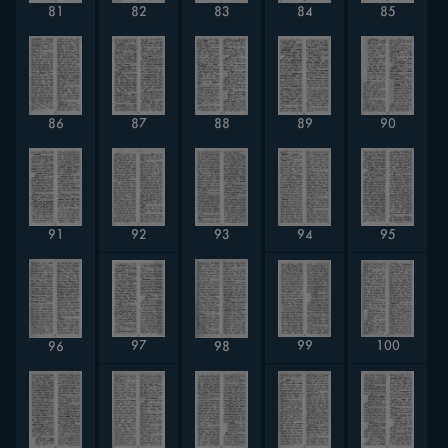
83
81
82
84
85
86
87
88
89
90
91
92
93
94
95
97
99
100
96
98