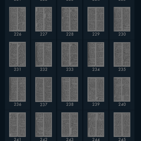
228
226
229
227
230
232
233
234
235
231
238
239
236
240
237
243
241
242
245
244