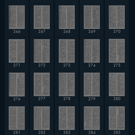
268
267
270
266
269
271
272
274
273
275
277
278
280
276
279
284
285
282
283
281