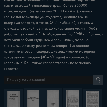
насчитываю­щей в настоящее время более 250000
карточек-цитат (из них около 20000 на А -Б), явились
специальные экспедиции студентов, возглавляемые
авторами словаря, а также О. И. Рыбкиной, активным
членом словарной группы, до конца своей жизни (1966 г.)
работавшей в ней, и Б. А. Мои­сеевым (до 1958 г.). Большой
материал собран студентами-заочниками, хорошо
знающими лексику родного им говора. Выявленные
источники словаря, содержащие лексический материал
современных говоров (40—60 годов) и прошлого (с
середины XIX в.), также способствовали пополнению
картотеки.