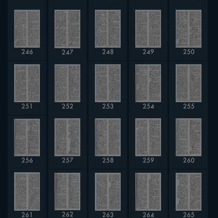
246
248
249
250
247
254
251
252
253
255
256
260
257
258
259
262
264
263
265
261