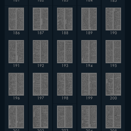
181
182
183
184
185
187
189
190
186
188
192
194
195
191
193
196
197
199
200
198
203