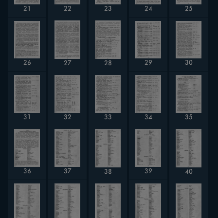
24
25
22
21
23
26
30
29
27
28
32
34
35
33
31
36
39
37
38
40