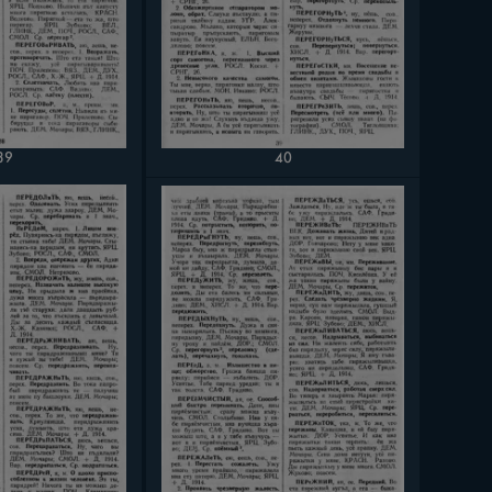
40
39