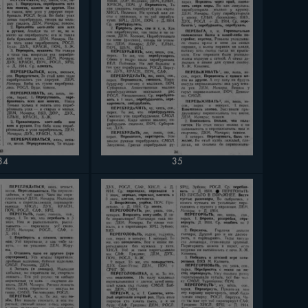
34
35