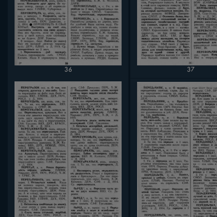
36
37