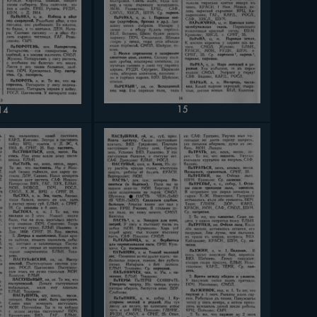
15
14