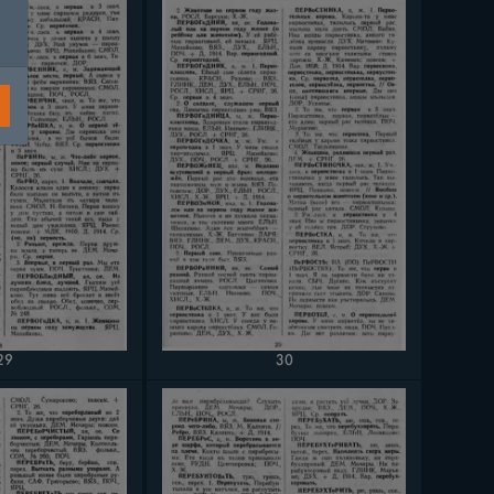
30
29