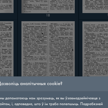
18
Дазволіць аналітычныя cookie?
ны дапамагаюць нам зразумець, як вы ўзаемадзейнічаеце з
23
айтам, і, адпаведна, што ў ім трэба палепшыць. Падрабязней