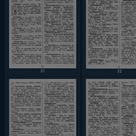
31
32