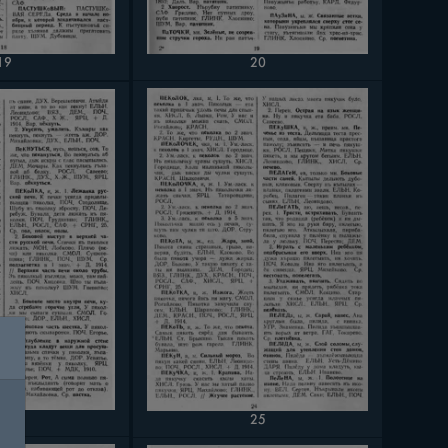
19
20
24
25