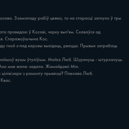
ымя. Старажоўшчына Кос.
