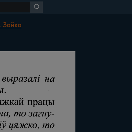
. Зайка