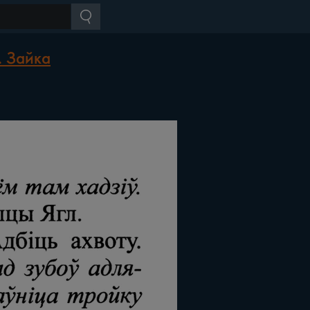
. Зайка