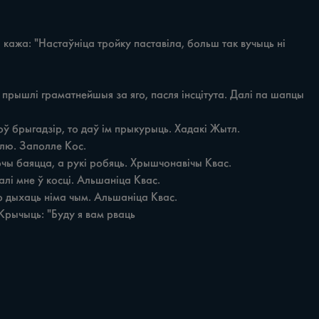
Крычыць: "Буду я вам рваць