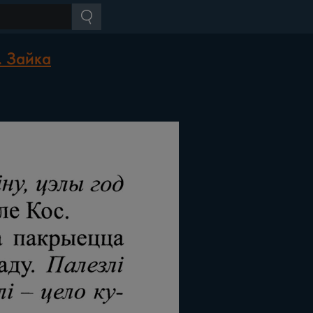
. Зайка