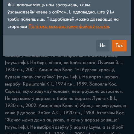
Яны дапамагаюць нам зразумець, як вы
ўзаемадзейнічаеце з сайтам, і, адпаведна, што ў ім
ПРЫКАЗКІ І ПРЫМАЎКІ Не будзь раяны, не будзеш лаяны. 
трэба палепшыць. Падрабязней можна даведацца на
Карпенка B.M., 1926 г.н., 1984. Заполле Кос. "Hi давай 
старонцы
Палітыка выкарыстання файлаў cookie
.
парад нікому. Бо ні спраўдзіцца moe, што раілася, то 
наживет бяду, цябе аблаюцъ" (тлум. інф.). Не было дабра 
зранку, не будзе i да вечара. Жылка B.A., 1952 г.н., 1980. 
Не
Так
Заполле Кос. Вера ў наканаванасць лесу. "Як ні склалася 
жыцъцё ў маладосьці, то не паправіць яго да старасьці" 
(тлум. інф.). Не бяры нічога, не бойся нікога. Лушчык В.І., 
1930 г.н., 2001. Алынаніца Квас. "Hi будзеш красьці, 
будзеш спацъ спакойно" (тлум. інф.). Не варта шкурка 
вырабу. Крыштопік К.І., 1974 г.н., 1989. Заполле Кос. 
Справа, якую задумаў чалавек, неапраўдана затратная. 
Не вер каню ў дарозе, а бабе на парозе. Лушчык В.І., 
1930 г.н., 2002. Алынаніца Квас. а) Жонцы не вер дома, а 
каню ў дарозе. Зайка А.С., 1920 г.н., 1988. Бялавічы Кос. 
"Жонка можа дома ашукацъ, а конь у дарозе зацяцца" 
(тлум. інф.). Не выбірай дзеўку ў царкву ідучы, а выбірай 