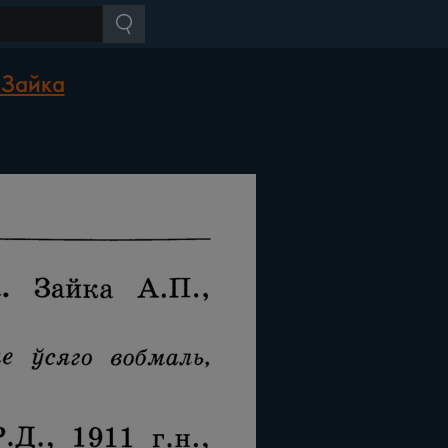
 Зайка