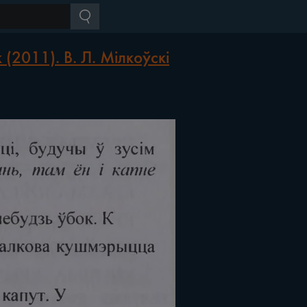
(2011). В. Л. Мілкоўскі