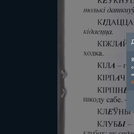
Я
с
м
c