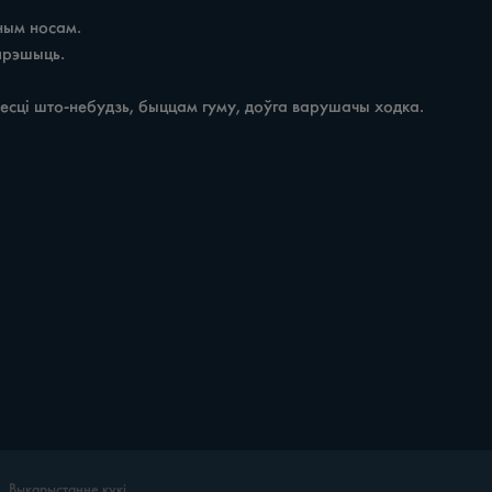
Выкарыстанне кукі