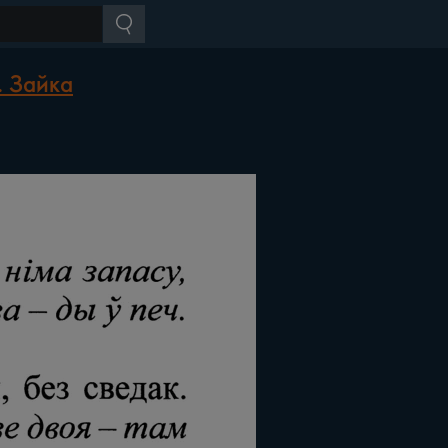
. Зайка