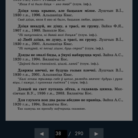
/
290
◀
▶