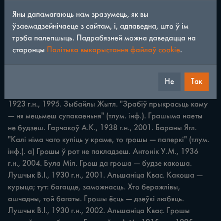
Яны дапамагаюць нам зразумець, як вы
Госць на першы дзень золата, на другі — серабро, на трэці 
ўзаемадзейнічаеце з сайтам, і, адпаведна, што ў ім
— медзь, дахаты едзь. Лушчык І.І., 1928 г.н., 1983. 
трэба палепшыць. Падрабязней можна даведацца на
Альшаніца Квас. "Доўгія госьці стамляюць, бо трэба йім 
старонцы
Палітыка выкарыстання файлаў cookie
.
усяк дагаджаць" (тлум. інф.). Граза на лес не ідзе. Мінчук 
П.І., 1918 г.н., 2005. Стайкі Стайк. Граза — пагроза. 
"Трэба часом і накрычаць, прыгразіць чалавеку, каб ён 
Не
Так
адумаўся" (тлум. інф.). Грахі спаць не даюць. Ялоўскі В.А., 
1923 г.н., 1995. Зыбайлы Жытл. "Зрабіў прыкрасьць каму 
— ня мецьмеш супакаеньня" (тлум. інф.). Грашыма наеты 
не будзеш. Гарчакоў А.К., 1938 г.н., 2001. Бараны Ягл. 
"Калі німа чаго купіць у краме, то грошы — паперкі" (тлум. 
інф.). а) Грошы ў рот не пакладзеш. Антонік У.М., 1936 
г.н., 2004. Була Міл. Грош да гроша — будзе какоша. 
Лушчык В.І., 1930 г.н., 2001. Альшаніца Квас. Какоша — 
курыца; тут: багацце, заможнасць. Хто беражлівы, 
ашчадны, той багаты. Грошы ёсць — дзеўкі любяць. 
Лушчык В.І., 1930 г.н., 2002. Альшаніца Квас. Грошы 