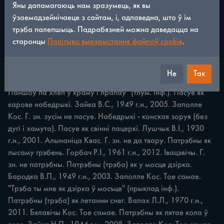
Яны дапамагаюць нам зразумець, як вы
ўзаемадзейнічаеце з сайтам, і, адпаведна, што ў ім
ПАРАЎНАННІ Пасварыцца што запалку запаліць. Лушчык 
трэба палепшыць. Падрабязней можна даведацца на
В.І., 1930 г.н., 1985. Алынаніца Квас. Г. зн. хутка, у адзін 
старонцы
Палітыка выкарыстання файлаў cookie
.
момант, без дай прычыны. "Яму пасварыцца што запалак 
(м. р.) запаліць" (прыклад інф.). Паслалі як па смерць. 
Шаўкун М.У., 1936 г.н., 2003. Кушняры Падст. "Яго ано па 
Не
Так
съмерцъ пасылацъ, то нажывесъся, — жалілася сусетка. - 
Пайшоў па хлеп у краму i прапаў" (тлум. інф.). Пасуе як 
карове набедрыкі. Зайка В.С., 1949 г.н., 2005. Заполле 
Кос. Г. зн. зусім не пасуе. Набедрыкі - конская зоруя (без 
дугі i хамута). Пасуе як свінні пацеркі. Лушчык В.І., 1930 
г.н., 2001. Алынаніца Квас. Г. зн. не да твару. Патрэбны як 
лысаму грэбень. Горбач Р.І., 1961 г.н., 2012. Івацэвічы. Г. 
зн. не патрэбны. Патрэбны (трэба) як у мосце дзірка. 
Бародка В.П., 1949 г.н., 2003. Заполле Кос. Тое самае. 
"Трэба ты мне як дзірка ў мосъце" (прыклад інф.). 
Патрэбны (трэба) як летании снег. Валах Л.Л., 1970 г.н., 
2011. Бялавічы Кос. Тое самае. Патрэбны як пятае кола ў 