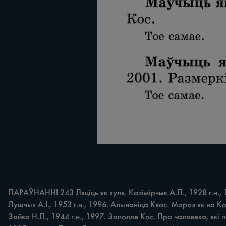
ПАРАЎНАННІ 243 Ляціць як куля. Казімірчык А.П., 1928 г.н., 1
Лушчык А.І., 1953 г.н., 1996. Алынаніца Квас. Мароз як на 
Зайка Н.П., 1944 г.н., 1997. Заполле Кос. Пра чалавека, які 