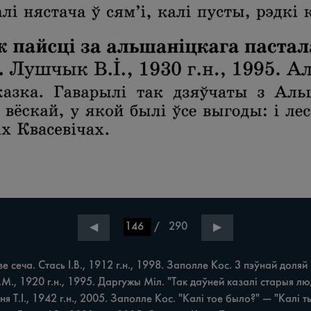
/
290
◀
▶
а. Стась І.В., 1912 г.н., 1998. Заполле Кос. 3 пэўнай доляй і
.М., 1920 г.н., 1995. Даргужы Міл. "Так даўней казалі старыя лю
я Т.І., 1942 г.н., 2005. Заполле Кос. "Калі тое было?" — "Калі ты