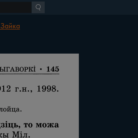
 Зайка