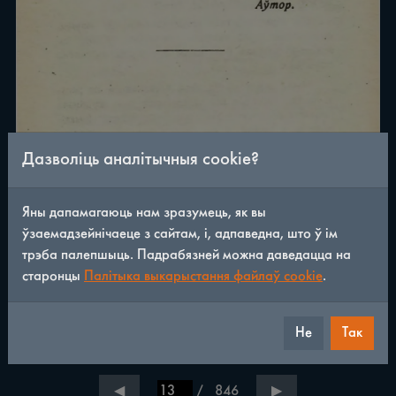
Дазволіць аналітычныя cookie?
Яны дапамагаюць нам зразумець, як вы
ўзаемадзейнічаеце з сайтам, і, адпаведна, што ў ім
трэба палепшыць. Падрабязней можна даведацца на
старонцы
Палітыка выкарыстання файлаў cookie
.
Не
Так
/
846
◀
▶