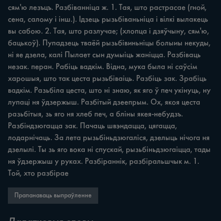
сям'ю лезъцъ. Разбіванніца ж. 1. Тая, што растрасае (гной, 
сена, салому i інш.). Ідзець рызьбіваньніца i вілкі вылакець 
вы сабою. 2. Тая, што разлучае; (хлопца i дзяўчыну, сям'ю, 
бацькоў). Пупадзець тваёй рызьбівиньніцы болыиы некуды, 
ні яе дзела, калі Пылает сын думыіць жаніцца. Разбіваць 
незак. перан. Рабіць вадкім. Відна, мука была ні саўсім 
харошыя, што так цеста рызьбіваіць. Разбіць зак. Зрабіць 
вадкім. Разьбіла цеста, што ні знаю, як яго ў печ укінуць, ну 
лупаці ня ўдзержыш. Разбітый дзеепрым. Ох, якоя цеста 
разьбітыя, зь яго ня хлеб печ, а бліны якея-небудзъ. 
Разбіндзюгацца зак. Пачаць швэндацца, цягацца, 
лодарнічаць. За лета рызьбіньдзюгаліся, дзелыць нічога ня 
дзелылі. Ты зь яго вока ні спускай, рызьбіньдзюгаіцца, тады 
ня ўдзержыш у руках. Разбіраннік, разбіральшчык м. 1. 
Той, хто разбірае
Прапанаваць выпраўленне