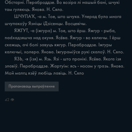
Обстарні. Пераброддзе. Во возіра лі нашый бані, шчукі 
там гуляюцъ. Янова. H. Сяло.

	ШЧУПА'К, -a м. Toe, што шчука. Уперад було многа 
шчупакоўу Язніцы іДзісенцы. Восцевічы.

	ЯЖГУТ, -a (іжгура) м. Toe, што ёрш. Яжгур - рыба, 
nadхадзяшча над окуня. Ясёва. Яжгур - во калючы. I ёрш 
скажщъ, ачі болі завуцъ яжгур. Пераброддзе. Іжгуры 
калючыі, холера. Янова. Іжгураміўсе рукі скалоў. Н. Сяло.

	ЯЗЬ, -я (ізя) м. Язь. Язі - што пранікі. Ясёва. Якога ізя 
злавіў. Пераброддзе. Жартуім: ясъ - носам у гразь. Янова. 
Мой малгц язёў любіць лавіць. Н. Сяло
Прапанаваць выпраўленне
42 👁