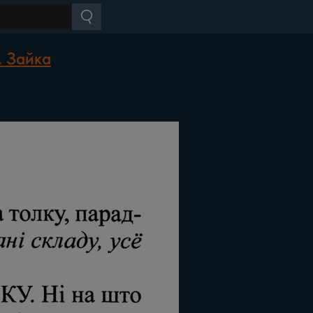
. Зайка