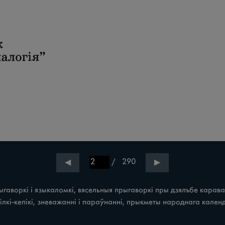
/
290
◀
▶
гаворкі i языкаломкі, вясельныя прыгаворкі пры дзялъбе каравая, 
лкі-кепікі, зневажанні i параўнанні, прыкметы народнага календа