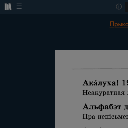
☰
ⓘ
Прыка