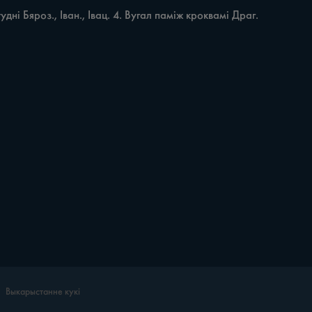
Выкарыстанне кукі