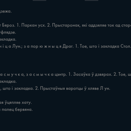
зежа.
