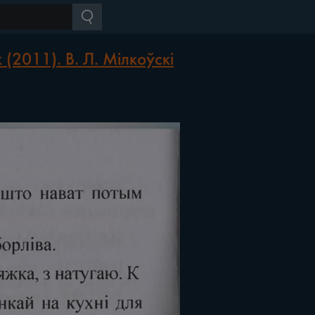
(2011). В. Л. Мілкоўскі