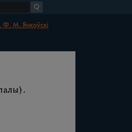
 Ф. М. Янкоўскі