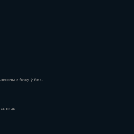
 сь пяць