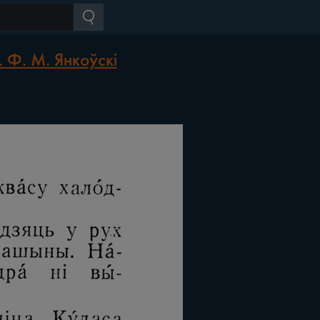
 Ф. М. Янкоўскі