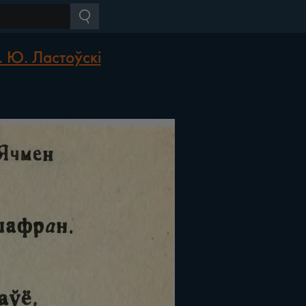
. Ю. Ластоўскі