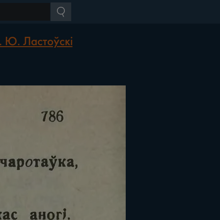
. Ю. Ластоўскі