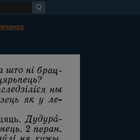
Юрчанка