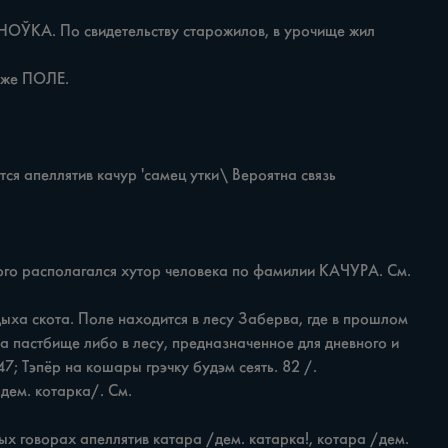
а пастбище либо в лесу, предназначенное для дневного и 
 Тэпёр на кошары грэчку будэм сеять. 82 /.
