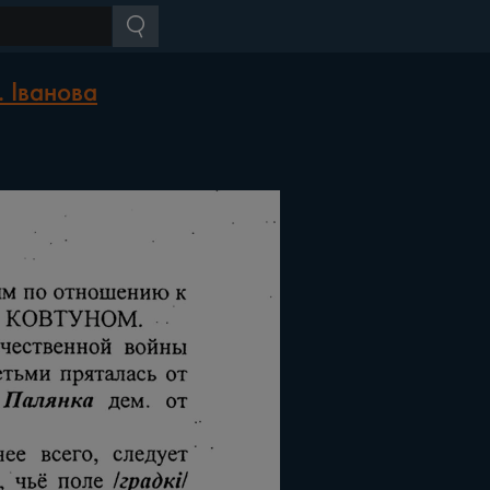
 Іванова