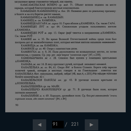
/
221
◀
▶