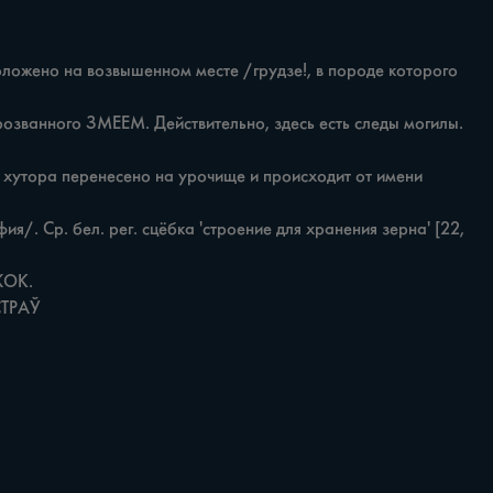
СТРАЎ