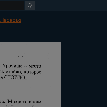
 Іванова