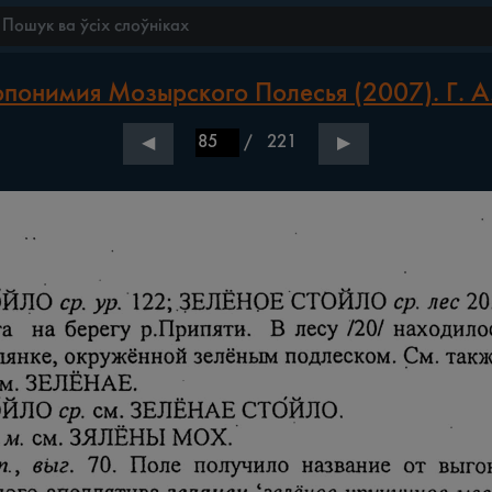
понимия Мозырского Полесья (2007). Г. А.
/
221
◀
▶