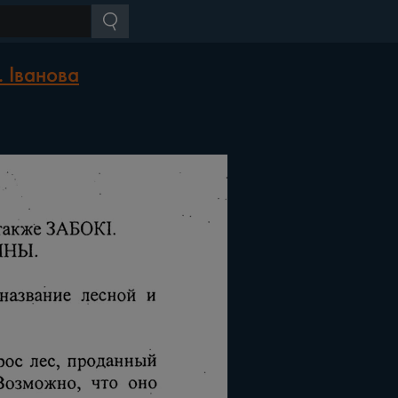
 Іванова