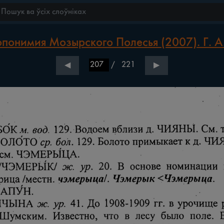
понимия Мозырского Полесья (2007). Г. А.
/
221
◀
▶