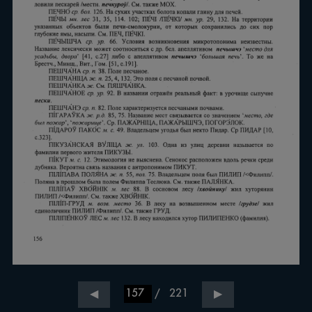
/
221
◀
▶