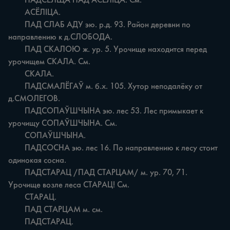
	ПАДСЕЛЩА ПАД АСЕЛІЦА. См.

	АСЁЛІЦА.

	ПАД СЛАБ АДУ эю. р.д. 93. Район деревни по 
направлению к д.СЛОБОДА.

	ПАД СКАЛОЮ ж. ур. 5. Урочище находится перед 
урочищем СКАЛА. См.

	СКАЛА.

	ПАДСМАЛЁГАЎ м. б.х. 105. Хутор неподалёку от 
д.СМОЛЕГОВ.

	ПАДСОПАЎШЧЫНА эю. лес 53. Лес примыкает к 
урочищу СОПАЎШЧЫНА. См.

	СОПАЎШЧЫНА.

	ПАДСОСНА эю. лес 16. По направлению к лесу стоит 
одинокая сосна.

	ПАДСТАРАЦ /ПАД СТАРЦАМ/ м. ур. 70, 71. 
Урочище возле леса СТАРАЦ! См.

	СТАРАЦ.

	ПАД СТАРЦАМ м. см.

	ПАДСТАРАЦ.
